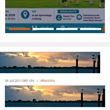
06. Juli 2011 08
Uhr
Berichte
33