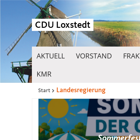
CDU Loxstedt
AKTUELL
VORSTAND
FRAK
KMR
Landesregierung
Start
Sommerfest