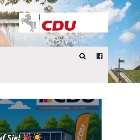
f Sie!